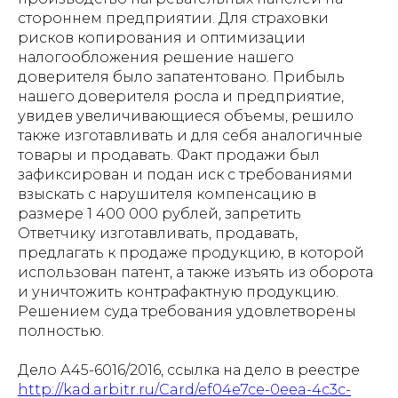
стороннем предприятии. Для страховки
рисков копирования и оптимизации
налогообложения решение нашего
доверителя было запатентовано. Прибыль
нашего доверителя росла и предприятие,
увидев увеличивающиеся объемы, решило
также изготавливать и для себя аналогичные
товары и продавать. Факт продажи был
зафиксирован и подан иск с требованиями
взыскать с нарушителя компенсацию в
размере 1 400 000 рублей, запретить
Ответчику изготавливать, продавать,
предлагать к продаже продукцию, в которой
использован патент, а также изъять из оборота
и уничтожить контрафактную продукцию.
Решением суда требования удовлетворены
полностью.
Дело А45-6016/2016, ссылка на дело в реестре
http://kad.arbitr.ru/Card/ef04e7ce-0eea-4c3c-