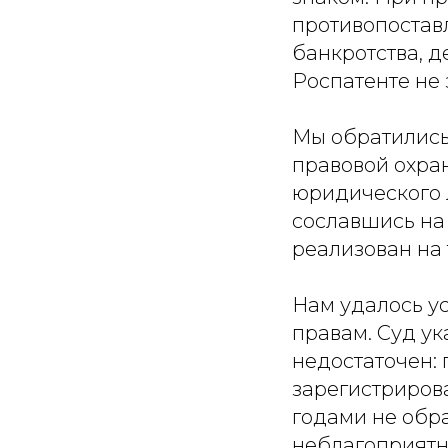
противопостав
банкротства, д
Роспатенте не 
Мы обратились
правовой охран
юридического 
сославшись на 
реализован на 
Нам удалось у
правам. Суд ук
недостаточен:
зарегистриров
годами не обра
неблагоприятн