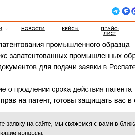
 предложить вам:
И
НОВОСТИ
КЕЙСЫ
ПРАЙС-
ЛИСТ
 патентования промышленного образца
уже запатентованных промышленных об
документов для подачи заявки в Роспат
е о продлении срока действия патента
прав на патент, готовы защищать вас в
 заявку на сайте, мы свяжемся с вами в ближ
ующие вопросы.