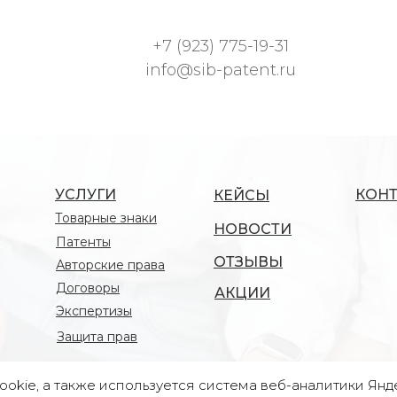
+7 (923) 775-19-31
info@sib-patent.ru
УСЛУГИ
КОН
КЕЙСЫ
Товарные знаки
НОВОСТИ
Патенты
ОТЗЫВЫ
Авторские права
Договоры
АКЦИИ
Экспертизы
Защита прав
ookie, а также используется система веб-аналитики Ян