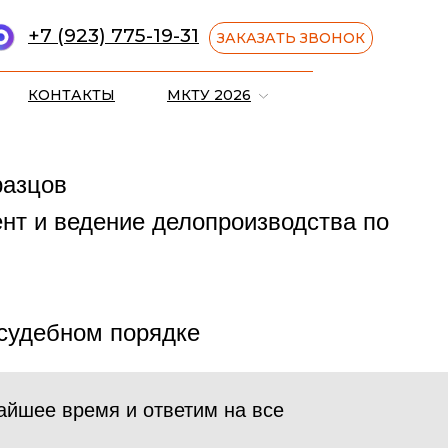
+7 (923) 775-19-31
ЗАКАЗАТЬ ЗВОНОК
ЗАДАТЬ ВОПРОС
КОНТАКТЫ
МКТУ 2026
разцов
ент и ведение делопроизводства по
 судебном порядке
айшее время и ответим на все