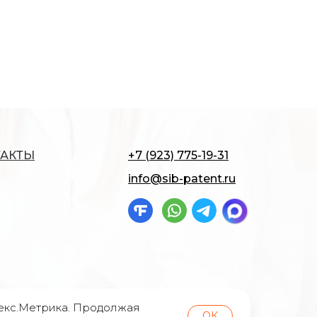
ТАКТЫ
+7 (923) 775-19-31
info@sib-patent.ru
декс.Метрика. Продолжая
ОК