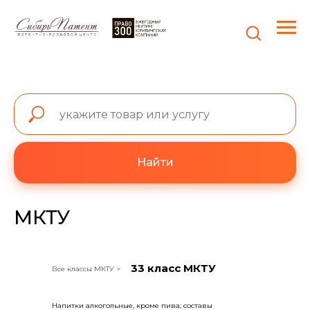
Найти
МКТУ
33 класс МКТУ
Все классы МКТУ >
Напитки алкогольные, кроме пива; составы