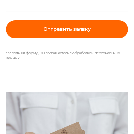
Отправить заявку
*заполняя форму, Вы соглашаетесь с обработкой персональных
данных